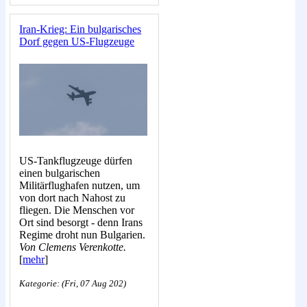
Iran-Krieg: Ein bulgarisches
Dorf gegen US-Flugzeuge
US-Tankflugzeuge dürfen
einen bulgarischen
Militärflughafen nutzen, um
von dort nach Nahost zu
fliegen. Die Menschen vor
Ort sind besorgt - denn Irans
Regime droht nun Bulgarien.
Von Clemens Verenkotte.
[
mehr
]
Kategorie: (Fri, 07 Aug 202)