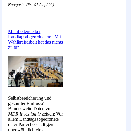
Kategorie: (Fri, 07 Aug 202)
Mitarbeitende bei
Landtagsabgeordneten: "Mit
Wahlkreisarbeit hat das nichts
zu tun"
Selbstbereicherung und
gekaufter Einfluss?
Bundesweite Daten von
MDR Investigativ
zeigen: Vor
allem Landtagsabgeordnete
einer Partei beschäftigen
ungewöhnlich viele