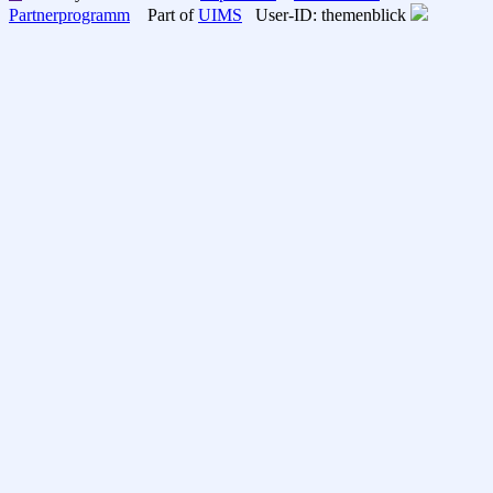
Partnerprogramm
Part of
UIMS
User-ID: themenblick