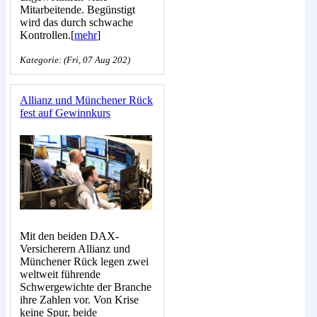
Mitarbeitende. Begünstigt
wird das durch schwache
Kontrollen.[
mehr
]
Kategorie: (Fri, 07 Aug 202)
Allianz und Münchener Rück
fest auf Gewinnkurs
Mit den beiden DAX-
Versicherern Allianz und
Münchener Rück legen zwei
weltweit führende
Schwergewichte der Branche
ihre Zahlen vor. Von Krise
keine Spur, beide