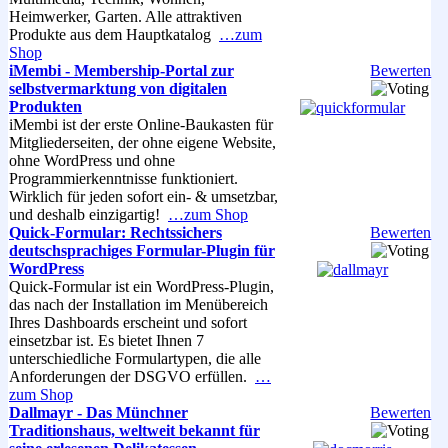
Heimwerker, Garten. Alle attraktiven
Produkte aus dem Hauptkatalog
…zum
Shop
iMembi - Membership-Portal zur
Bewerten
selbstvermarktung von digitalen
Produkten
iMembi ist der erste Online-Baukasten für
Mitgliederseiten, der ohne eigene Website,
ohne WordPress und ohne
Programmierkenntnisse funktioniert.
Wirklich für jeden sofort ein- & umsetzbar,
und deshalb einzigartig!
…zum Shop
Quick-Formular: Rechtssichers
Bewerten
deutschsprachiges Formular-Plugin für
WordPress
Quick-Formular ist ein WordPress-Plugin,
das nach der Installation im Menübereich
Ihres Dashboards erscheint und sofort
einsetzbar ist. Es bietet Ihnen 7
unterschiedliche Formulartypen, die alle
Anforderungen der DSGVO erfüllen.
…
zum Shop
Dallmayr - Das Münchner
Bewerten
Traditionshaus, weltweit bekannt für