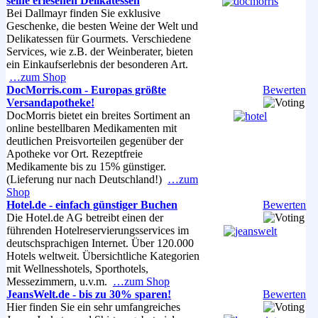
seine erlesenen Delikatessen
Bei Dallmayr finden Sie exklusive
Geschenke, die besten Weine der Welt und
Delikatessen für Gourmets. Verschiedene
Services, wie z.B. der Weinberater, bieten
ein Einkaufserlebnis der besonderen Art.
…zum Shop
DocMorris.com - Europas größte
Bewerten
Versandapotheke!
DocMorris bietet ein breites Sortiment an
online bestellbaren Medikamenten mit
deutlichen Preisvorteilen gegenüber der
Apotheke vor Ort. Rezeptfreie
Medikamente bis zu 15% günstiger.
(Lieferung nur nach Deutschland!)
…zum
Shop
Hotel.de - einfach günstiger Buchen
Bewerten
Die Hotel.de AG betreibt einen der
führenden Hotelreservierungsservices im
deutschsprachigen Internet. Über 120.000
Hotels weltweit. Übersichtliche Kategorien
mit Wellnesshotels, Sporthotels,
Messezimmern, u.v.m.
…zum Shop
JeansWelt.de - bis zu 30% sparen!
Bewerten
Hier finden Sie ein sehr umfangreiches