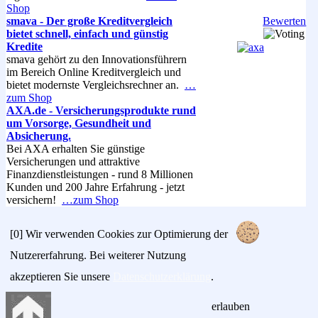
Shop
smava - Der große Kreditvergleich
Bewerten
bietet schnell, einfach und günstig
Kredite
smava gehört zu den Innovationsführern
im Bereich Online Kreditvergleich und
bietet modernste Vergleichsrechner an.
…
zum Shop
AXA.de - Versicherungsprodukte rund
um Vorsorge, Gesundheit und
Absicherung.
Bei AXA erhalten Sie günstige
Versicherungen und attraktive
Finanzdienstleistungen - rund 8 Millionen
Kunden und 200 Jahre Erfahrung - jetzt
versichern!
…zum Shop
[0]
Wir verwenden Cookies zur Optimierung der
Nutzererfahrung. Bei weiterer Nutzung
akzeptieren Sie unsere
Datenschutzerklärung
.
erlauben