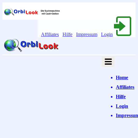
Affiliates
Hilfe
Impressum
Login
Home
Affiliates
Hilfe
Login
Impressu