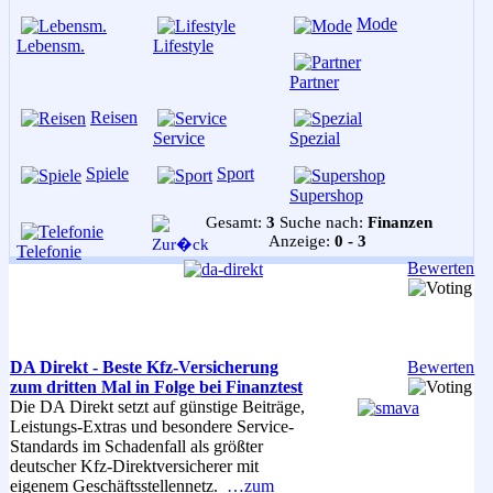
Mode
Lebensm.
Lifestyle
Partner
Reisen
Service
Spezial
Spiele
Sport
Supershop
Gesamt:
3
Suche nach:
Finanzen
Anzeige:
0 - 3
Telefonie
Bewerten
DA Direkt - Beste Kfz-Versicherung
Bewerten
zum dritten Mal in Folge bei Finanztest
Die DA Direkt setzt auf günstige Beiträge,
Leistungs-Extras und besondere Service-
Standards im Schadenfall als größter
deutscher Kfz-Direktversicherer mit
eigenem Geschäftsstellennetz.
…zum