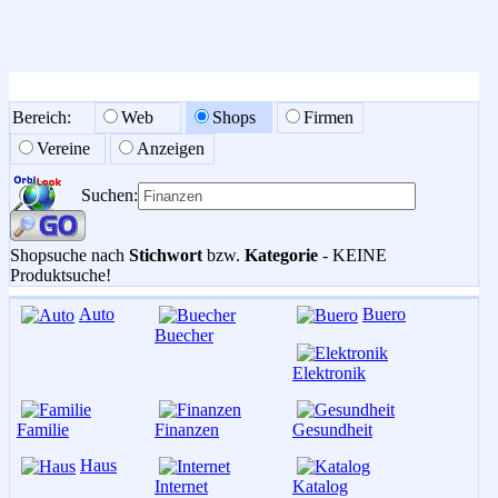
Bereich:
Web
Shops
Firmen
Vereine
Anzeigen
Suchen:
Shopsuche nach
Stichwort
bzw.
Kategorie
- KEINE
Produktsuche!
Auto
Buero
Buecher
Elektronik
Familie
Finanzen
Gesundheit
Haus
Internet
Katalog