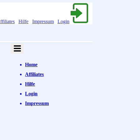
ffiliates
Hilfe
Impressum
Login
Home
Affiliates
Hilfe
Login
Impressum