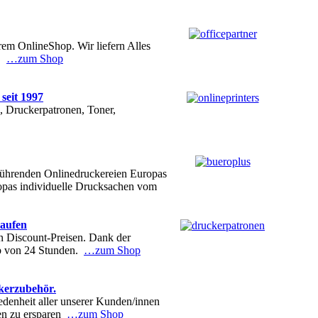
em OnlineShop. Wir liefern Alles
n.
…zum Shop
seit 1997
, Druckerpatronen, Toner,
führenden Onlinedruckereien Europas
ropas individuelle Drucksachen vom
kaufen
en Discount-Preisen. Dank der
lb von 24 Stunden.
…zum Shop
kerzubehör.
edenheit aller unserer Kunden/innen
en zu ersparen
…zum Shop