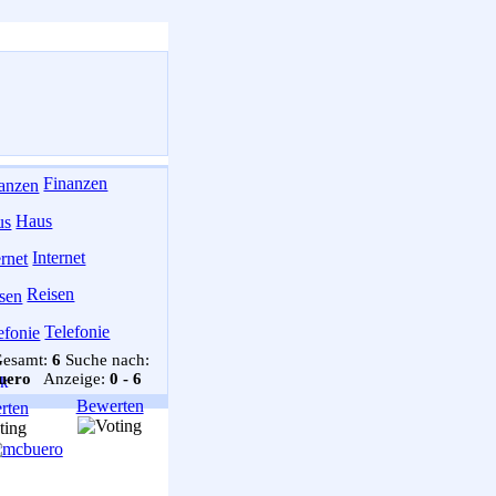
Finanzen
Haus
Internet
Reisen
Telefonie
Gesamt:
6
Suche nach:
uero
Anzeige:
0 - 6
Bewerten
rten