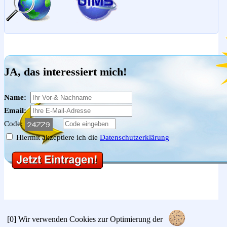
JA, das interessiert mich!
Name:
Email:
Code:
Hiermit akzeptiere ich die
Datenschutzerklärung
[0]
Wir verwenden Cookies zur Optimierung der