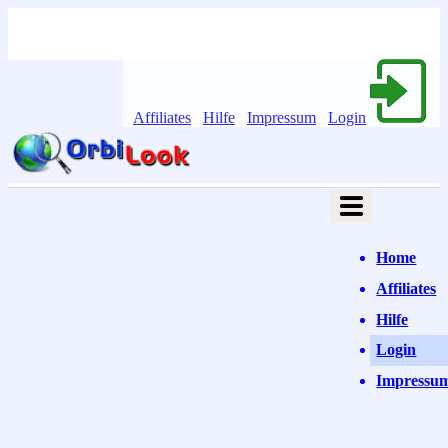
Affiliates
Hilfe
Impressum
Login
Home
Affiliates
Hilfe
Login
Impressu