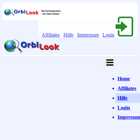
Affiliates
Hilfe
Impressum
Login
Home
Affiliates
Hilfe
Login
Impressu