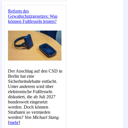
Reform des
Gewaltschutzgesetzes: Was
können Fußfesseln leisten?
Der Anschlag auf den CSD in
Berlin hat eine
Sicherheitsdebatte entfacht.
Unter anderem wird über
elektronische Fußfesseln
diskutiert, die ab Juli 2027
bundesweit eingesetzt
werden. Doch können
Straftaten so vermieden
werden?
Von Michael Stang.
[
mehr
]