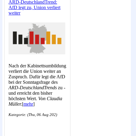
ARD-DeutschlandTrend:
AfD legt zu, Union verliert
weiter
Nach der Kabinettsumbildung
verliert die Union weiter an
Zuspruch. Dafür legt die AfD
bei der Sonntagsfrage des
ARD-DeutschlandTrends
zu -
und erreicht den bisher
höchsten Wert.
Von Claudia
Müller.
[
mehr
]
Kategorie: (Thu, 06 Aug 202)