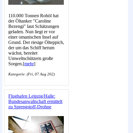
110.000 Tonnen Rohöl hat
der Öltanker "Caroline
Bezengi" laut Schätzungen
geladen. Nun liegt er vor
einer omanischen Insel auf
Grund. Der riesige Ölteppich,
der um das Schiff herum
wächst, bereitet
Umweltschützern große
Sorgen.[
mehr
]
Kategorie: (Fri, 07 Aug 202)
Flughafen Leipzig/Halle:
Bundesanwaltschaft ermittelt
zu Sprengstoff-Drohne