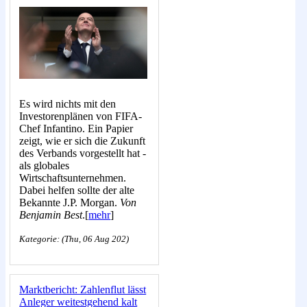
Es wird nichts mit den
Investorenplänen von FIFA-
Chef Infantino. Ein Papier
zeigt, wie er sich die Zukunft
des Verbands vorgestellt hat -
als globales
Wirtschaftsunternehmen.
Dabei helfen sollte der alte
Bekannte J.P. Morgan.
Von
Benjamin Best
.[
mehr
]
Kategorie: (Thu, 06 Aug 202)
Marktbericht: Zahlenflut lässt
Anleger weitestgehend kalt