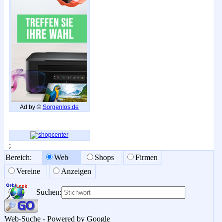
Ad by ©
Sorgenlos.de
;
Bereich:
Web
Shops
Firmen
Vereine
Anzeigen
Suchen:
Web-Suche - Powered by Google