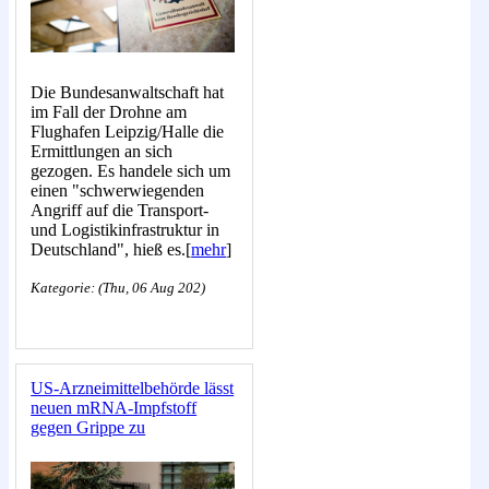
Die Bundesanwaltschaft hat
im Fall der Drohne am
Flughafen Leipzig/Halle die
Ermittlungen an sich
gezogen. Es handele sich um
einen "schwerwiegenden
Angriff auf die Transport-
und Logistikinfrastruktur in
Deutschland", hieß es.[
mehr
]
Kategorie: (Thu, 06 Aug 202)
US-Arzneimittelbehörde lässt
neuen mRNA-Impfstoff
gegen Grippe zu