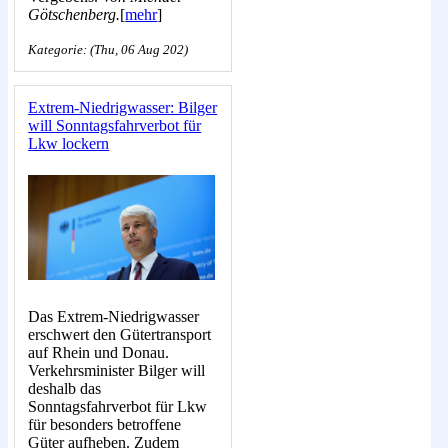
Götschenberg.
[
mehr
]
Kategorie: (Thu, 06 Aug 202)
Extrem-Niedrigwasser: Bilger
will Sonntagsfahrverbot für
Lkw lockern
Das Extrem-Niedrigwasser
erschwert den Gütertransport
auf Rhein und Donau.
Verkehrsminister Bilger will
deshalb das
Sonntagsfahrverbot für Lkw
für besonders betroffene
Güter aufheben. Zudem