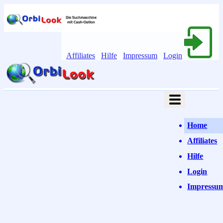
Affiliates
Hilfe
Impressum
Login
Home
Affiliates
Hilfe
Login
Impressu