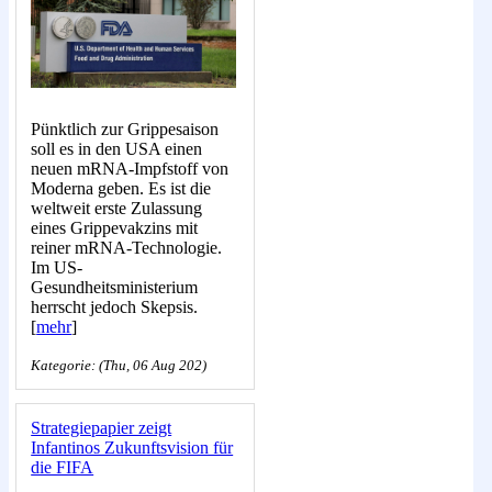
Pünktlich zur Grippesaison
soll es in den USA einen
neuen mRNA-Impfstoff von
Moderna geben. Es ist die
weltweit erste Zulassung
eines Grippevakzins mit
reiner mRNA-Technologie.
Im US-
Gesundheitsministerium
herrscht jedoch Skepsis.
[
mehr
]
Kategorie: (Thu, 06 Aug 202)
Strategiepapier zeigt
Infantinos Zukunftsvision für
die FIFA