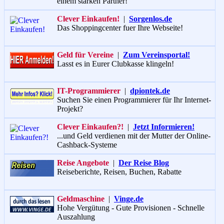
einem starken Partner!
Clever Einkaufen!
|
Sorgenlos.de
Das Shoppingcenter fuer Ihre Webseite!
Geld für Vereine
|
Zum Vereinsportal!
Lasst es in Eurer Clubkasse klingeln!
IT-Programmierer
|
dpiontek.de
Suchen Sie einen Programmierer für Ihr Internet-
Projekt?
Clever Einkaufen?!
|
Jetzt Informieren!
...und Geld verdienen mit der Mutter der Online-
Cashback-Systeme
Reise Angebote
|
Der Reise Blog
Reiseberichte, Reisen, Buchen, Rabatte
Geldmaschine
|
Vinge.de
Hohe Vergütung - Gute Provisionen - Schnelle
Auszahlung