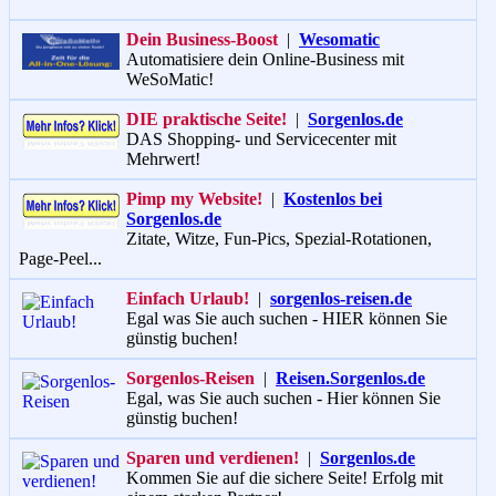
Dein Business-Boost
|
Wesomatic
Automatisiere dein Online-Business mit
WeSoMatic!
DIE praktische Seite!
|
Sorgenlos.de
DAS Shopping- und Servicecenter mit
Mehrwert!
Pimp my Website!
|
Kostenlos bei
Sorgenlos.de
Zitate, Witze, Fun-Pics, Spezial-Rotationen,
Page-Peel...
Einfach Urlaub!
|
sorgenlos-reisen.de
Egal was Sie auch suchen - HIER können Sie
günstig buchen!
Sorgenlos-Reisen
|
Reisen.Sorgenlos.de
Egal, was Sie auch suchen - Hier können Sie
günstig buchen!
Sparen und verdienen!
|
Sorgenlos.de
Kommen Sie auf die sichere Seite! Erfolg mit