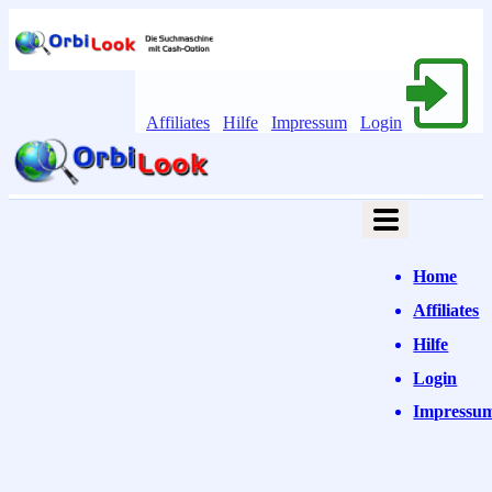
Affiliates
Hilfe
Impressum
Login
Home
Affiliates
Hilfe
Login
Impressu