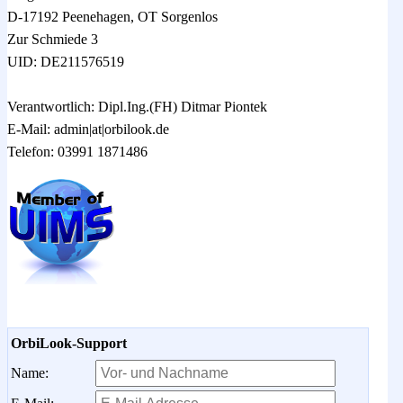
D-17192 Peenehagen, OT Sorgenlos
Zur Schmiede 3
UID: DE211576519
Verantwortlich: Dipl.Ing.(FH) Ditmar Piontek
E-Mail: admin|at|orbilook.de
Telefon: 03991 1871486
OrbiLook-Support
Name: