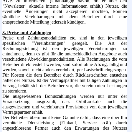
AGB zu informieren. (Unabhängig davon, ob er über den
"Newsletter" aktuelle interne Informationen erhält.) Nutzer, die
eventuelle Änderungen nicht akzeptieren möchten, können
sämtliche Vereinbarungen mit dem Betreiber durch eine
entsprechende Mitteilung jederzeit kündigen.
3. Preise und Zahlungen
Preise und Zahlungsmodalitäten etc. sind in den jeweiligen
spezifischen "Vereinbarungen" geregelt. Die Art der
Rechnungsstellung ist den jeweiligen Vereinbarungen zu
entnehmen, denn es gibt für die unterschiedlichen Angebote auch
verschiedene Abwicklungsmodalitäten. Alle Rechnungen die vom
Betreiber direkt erstellt werden, sind sofort ohne Abzug, fällig und
werden, soweit nicht anders vereinbart, per Lastschrift eingezogen.
Für Kosten die dem Betreiber durch Rücklastschriften entstehen
haftet der Nutzer. Ist der Vertragspartner mit fälligen Zahlungen in
Verzug, behält sich der Betreiber vor, die vereinbarten Leistungen
zu stornieren.
Die ausgewiesenen Bonuszahlungen werden nur unter der
Voraussetzung ausgezahlt, dass OrbiLook.de auch die
ausgewiesenen und vereinbarten Provisionen von dem jeweiligen
Vertragspartner erhält.
Der Betreiber übernimmt keine Garantie dafür, dass eine über Ihn
vermittelte Dienstleistung (Einkauf, Service o.ä.) durch
angeschlossene Partner auch den Erwartungen des Nutzers