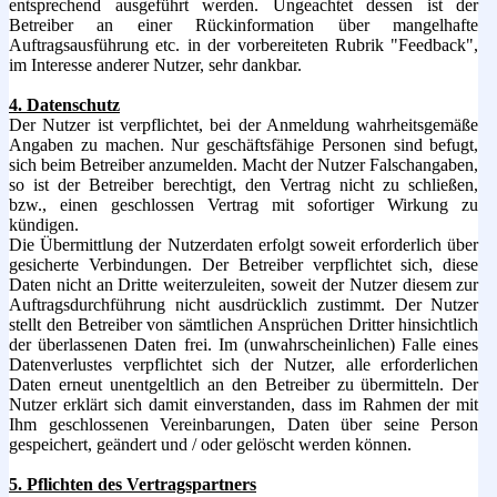
entsprechend ausgeführt werden. Ungeachtet dessen ist der
Betreiber an einer Rückinformation über mangelhafte
Auftragsausführung etc. in der vorbereiteten Rubrik "Feedback",
im Interesse anderer Nutzer, sehr dankbar.
4. Datenschutz
Der Nutzer ist verpflichtet, bei der Anmeldung wahrheitsgemäße
Angaben zu machen. Nur geschäftsfähige Personen sind befugt,
sich beim Betreiber anzumelden. Macht der Nutzer Falschangaben,
so ist der Betreiber berechtigt, den Vertrag nicht zu schließen,
bzw., einen geschlossen Vertrag mit sofortiger Wirkung zu
kündigen.
Die Übermittlung der Nutzerdaten erfolgt soweit erforderlich über
gesicherte Verbindungen. Der Betreiber verpflichtet sich, diese
Daten nicht an Dritte weiterzuleiten, soweit der Nutzer diesem zur
Auftragsdurchführung nicht ausdrücklich zustimmt. Der Nutzer
stellt den Betreiber von sämtlichen Ansprüchen Dritter hinsichtlich
der überlassenen Daten frei. Im (unwahrscheinlichen) Falle eines
Datenverlustes verpflichtet sich der Nutzer, alle erforderlichen
Daten erneut unentgeltlich an den Betreiber zu übermitteln. Der
Nutzer erklärt sich damit einverstanden, dass im Rahmen der mit
Ihm geschlossenen Vereinbarungen, Daten über seine Person
gespeichert, geändert und / oder gelöscht werden können.
5. Pflichten des Vertragspartners