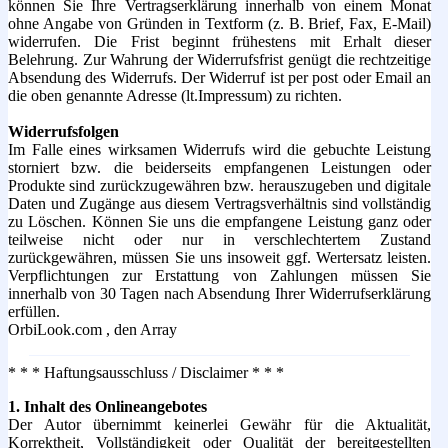
können Sie Ihre Vertragserklärung innerhalb von einem Monat
ohne Angabe von Gründen in Textform (z. B. Brief, Fax, E-Mail)
widerrufen. Die Frist beginnt frühestens mit Erhalt dieser
Belehrung. Zur Wahrung der Widerrufsfrist genügt die rechtzeitige
Absendung des Widerrufs. Der Widerruf ist per post oder Email an
die oben genannte Adresse (lt.Impressum) zu richten.
Widerrufsfolgen
Im Falle eines wirksamen Widerrufs wird die gebuchte Leistung
storniert bzw. die beiderseits empfangenen Leistungen oder
Produkte sind zurückzugewähren bzw. herauszugeben und digitale
Daten und Zugänge aus diesem Vertragsverhältnis sind vollständig
zu Löschen. Können Sie uns die empfangene Leistung ganz oder
teilweise nicht oder nur in verschlechtertem Zustand
zurückgewähren, müssen Sie uns insoweit ggf. Wertersatz leisten.
Verpflichtungen zur Erstattung von Zahlungen müssen Sie
innerhalb von 30 Tagen nach Absendung Ihrer Widerrufserklärung
erfüllen.
OrbiLook.com , den Array
* * * Haftungsausschluss / Disclaimer * * *
1. Inhalt des Onlineangebotes
Der Autor übernimmt keinerlei Gewähr für die Aktualität,
Korrektheit, Vollständigkeit oder Qualität der bereitgestellten