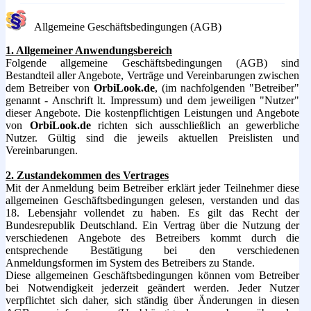
Allgemeine Geschäftsbedingungen
(AGB)
1. Allgemeiner Anwendungsbereich
Folgende allgemeine Geschäftsbedingungen (AGB) sind
Bestandteil aller Angebote, Verträge und Vereinbarungen zwischen
dem Betreiber von
OrbiLook.de
, (im nachfolgenden "Betreiber"
genannt - Anschrift lt. Impressum) und dem jeweiligen "Nutzer"
dieser Angebote. Die kostenpflichtigen Leistungen und Angebote
von
OrbiLook.de
richten sich ausschließlich an gewerbliche
Nutzer. Gültig sind die jeweils aktuellen Preislisten und
Vereinbarungen.
2. Zustandekommen des Vertrages
Mit der Anmeldung beim Betreiber erklärt jeder Teilnehmer diese
allgemeinen Geschäftsbedingungen gelesen, verstanden und das
18. Lebensjahr vollendet zu haben. Es gilt das Recht der
Bundesrepublik Deutschland. Ein Vertrag über die Nutzung der
verschiedenen Angebote des Betreibers kommt durch die
entsprechende Bestätigung bei den verschiedenen
Anmeldungsformen im System des Betreibers zu Stande.
Diese allgemeinen Geschäftsbedingungen können vom Betreiber
bei Notwendigkeit jederzeit geändert werden. Jeder Nutzer
verpflichtet sich daher, sich ständig über Änderungen in diesen