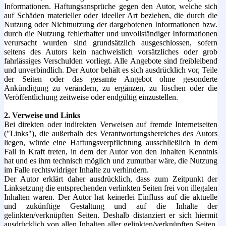
Informationen. Haftungsansprüche gegen den Autor, welche sich
auf Schäden materieller oder ideeller Art beziehen, die durch die
Nutzung oder Nichtnutzung der dargebotenen Informationen bzw.
durch die Nutzung fehlerhafter und unvollständiger Informationen
verursacht wurden sind grundsätzlich ausgeschlossen, sofern
seitens des Autors kein nachweislich vorsätzliches oder grob
fahrlässiges Verschulden vorliegt. Alle Angebote sind freibleibend
und unverbindlich. Der Autor behält es sich ausdrücklich vor, Teile
der Seiten oder das gesamte Angebot ohne gesonderte
Ankündigung zu verändern, zu ergänzen, zu löschen oder die
Veröffentlichung zeitweise oder endgültig einzustellen.
2. Verweise und Links
Bei direkten oder indirekten Verweisen auf fremde Internetseiten
("Links"), die außerhalb des Verantwortungsbereiches des Autors
liegen, würde eine Haftungsverpflichtung ausschließlich in dem
Fall in Kraft treten, in dem der Autor von den Inhalten Kenntnis
hat und es ihm technisch möglich und zumutbar wäre, die Nutzung
im Falle rechtswidriger Inhalte zu verhindern.
Der Autor erklärt daher ausdrücklich, dass zum Zeitpunkt der
Linksetzung die entsprechenden verlinkten Seiten frei von illegalen
Inhalten waren. Der Autor hat keinerlei Einfluss auf die aktuelle
und zukünftige Gestaltung und auf die Inhalte der
gelinkten/verknüpften Seiten. Deshalb distanziert er sich hiermit
ausdrücklich von allen Inhalten aller gelinkten/verknüpften Seiten,