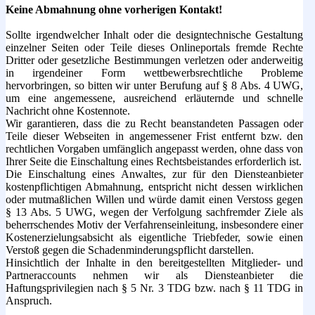
Keine Abmahnung ohne vorherigen Kontakt!
Sollte irgendwelcher Inhalt oder die designtechnische Gestaltung
einzelner Seiten oder Teile dieses Onlineportals fremde Rechte
Dritter oder gesetzliche Bestimmungen verletzen oder anderweitig
in irgendeiner Form wettbewerbsrechtliche Probleme
hervorbringen, so bitten wir unter Berufung auf § 8 Abs. 4 UWG,
um eine angemessene, ausreichend erläuternde und schnelle
Nachricht ohne Kostennote.
Wir garantieren, dass die zu Recht beanstandeten Passagen oder
Teile dieser Webseiten in angemessener Frist entfernt bzw. den
rechtlichen Vorgaben umfänglich angepasst werden, ohne dass von
Ihrer Seite die Einschaltung eines Rechtsbeistandes erforderlich ist.
Die Einschaltung eines Anwaltes, zur für den Diensteanbieter
kostenpflichtigen Abmahnung, entspricht nicht dessen wirklichen
oder mutmaßlichen Willen und würde damit einen Verstoss gegen
§ 13 Abs. 5 UWG, wegen der Verfolgung sachfremder Ziele als
beherrschendes Motiv der Verfahrenseinleitung, insbesondere einer
Kostenerzielungsabsicht als eigentliche Triebfeder, sowie einen
Verstoß gegen die Schadenminderungspflicht darstellen.
Hinsichtlich der Inhalte in den bereitgestellten Mitglieder- und
Partneraccounts nehmen wir als Diensteanbieter die
Haftungsprivilegien nach § 5 Nr. 3 TDG bzw. nach § 11 TDG in
Anspruch.