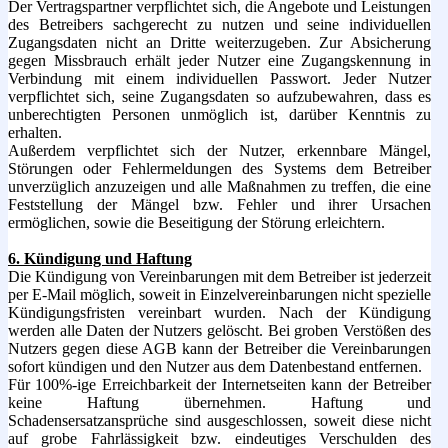
Der Vertragspartner verpflichtet sich, die Angebote und Leistungen
des Betreibers sachgerecht zu nutzen und seine individuellen
Zugangsdaten nicht an Dritte weiterzugeben. Zur Absicherung
gegen Missbrauch erhält jeder Nutzer eine Zugangskennung in
Verbindung mit einem individuellen Passwort. Jeder Nutzer
verpflichtet sich, seine Zugangsdaten so aufzubewahren, dass es
unberechtigten Personen unmöglich ist, darüber Kenntnis zu
erhalten.
Außerdem verpflichtet sich der Nutzer, erkennbare Mängel,
Störungen oder Fehlermeldungen des Systems dem Betreiber
unverzüglich anzuzeigen und alle Maßnahmen zu treffen, die eine
Feststellung der Mängel bzw. Fehler und ihrer Ursachen
ermöglichen, sowie die Beseitigung der Störung erleichtern.
6. Kündigung und Haftung
Die Kündigung von Vereinbarungen mit dem Betreiber ist jederzeit
per E-Mail möglich, soweit in Einzelvereinbarungen nicht spezielle
Kündigungsfristen vereinbart wurden. Nach der Kündigung
werden alle Daten der Nutzers gelöscht. Bei groben Verstößen des
Nutzers gegen diese AGB kann der Betreiber die Vereinbarungen
sofort kündigen und den Nutzer aus dem Datenbestand entfernen.
Für 100%-ige Erreichbarkeit der Internetseiten kann der Betreiber
keine Haftung übernehmen. Haftung und
Schadensersatzansprüche sind ausgeschlossen, soweit diese nicht
auf grobe Fahrlässigkeit bzw. eindeutiges Verschulden des