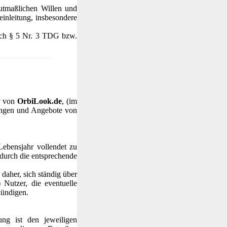
mutmaßlichen Willen und
inleitung, insbesondere
 nach § 5 Nr. 3 TDG bzw.
r von
OrbiLook.de
, (im
tungen und Angebote von
Lebensjahr vollendet zu
durch die entsprechende
daher, sich ständig über
Nutzer, die eventuelle
kündigen.
ung ist den jeweiligen