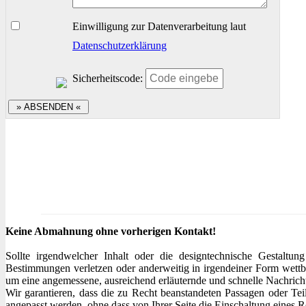
Einwilligung zur Datenverarbeitung laut
Datenschutzerklärung
Sicherheitscode:
Keine Abmahnung ohne vorherigen Kontakt!
Sollte irgendwelcher Inhalt oder die designtechnische Gestaltung
Bestimmungen verletzen oder anderweitig in irgendeiner Form wettb
um eine angemessene, ausreichend erläuternde und schnelle Nachrich
Wir garantieren, dass die zu Recht beanstandeten Passagen oder Tei
angepasst werden, ohne dass von Ihrer Seite die Einschaltung eines Re