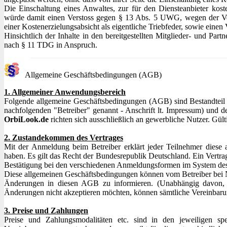
Die Einschaltung eines Anwaltes, zur für den Diensteanbieter kos
würde damit einen Verstoss gegen § 13 Abs. 5 UWG, wegen der Verf
einer Kostenerzielungsabsicht als eigentliche Triebfeder, sowie einen
Hinsichtlich der Inhalte in den bereitgestellten Mitglieder- und Pa
nach § 11 TDG in Anspruch.
Allgemeine Geschäftsbedingungen
(AGB)
1. Allgemeiner Anwendungsbereich
Folgende allgemeine Geschäftsbedingungen (AGB) sind Bestandteil
nachfolgenden "Betreiber" genannt - Anschrift lt. Impressum) und 
OrbiLook.de
richten sich ausschließlich an gewerbliche Nutzer. Gülti
2. Zustandekommen des Vertrages
Mit der Anmeldung beim Betreiber erklärt jeder Teilnehmer diese 
haben. Es gilt das Recht der Bundesrepublik Deutschland. Ein Vertr
Bestätigung bei den verschiedenen Anmeldungsformen im System des 
Diese allgemeinen Geschäftsbedingungen können vom Betreiber bei Not
Änderungen in diesen AGB zu informieren. (Unabhängig davon, ob 
Änderungen nicht akzeptieren möchten, können sämtliche Vereinbarun
3. Preise und Zahlungen
Preise und Zahlungsmodalitäten etc. sind in den jeweiligen spe