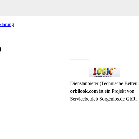
klärung
)
Dienstanbieter (Technische Betreuu
orbilook.com
ist ein Projekt von:
Servicebetrieb Sorgenlos.de GbR.