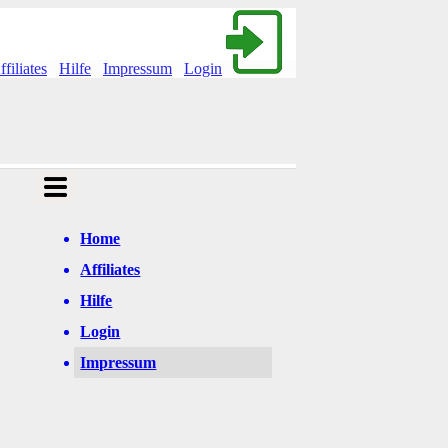
ffiliates
Hilfe
Impressum
Login
Home
Affiliates
Hilfe
Login
Impressum