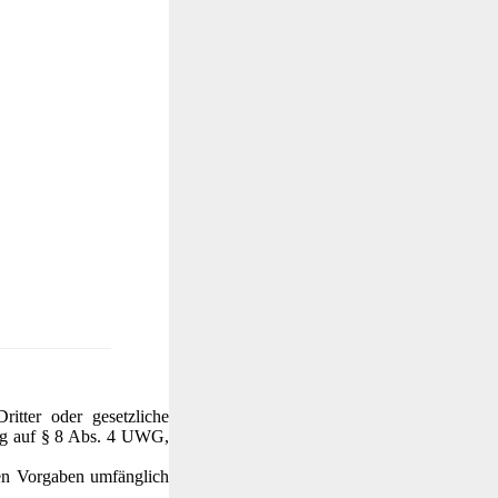
ritter oder gesetzliche
ung auf § 8 Abs. 4 UWG,
hen Vorgaben umfänglich