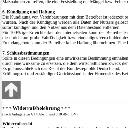
Maßnahmen zu treffen, die eine Feststellung der Mängel bzw. Fehler 
6. Kündigung und Haftung
Die Kündigung von Vereinbarungen mit dem Betreiber ist jederzeit pe
wurden. Nach der Kündigung werden alle Daten der Nutzers gelösch
sofort kündigen und den Nutzer aus dem Datenbestand entfernen.
Für 100%-ige Erreichbarkeit der Internetseiten kann der Betreiber
diese nicht auf grobe Fahrlässigkeit bzw. eindeutiges Verschulden de
Fremdangebote kann der Betreiber keine Haftung übernehmen. Eine H
7. Schlussbestimmungen
Sollte in diesen Bedingungen eine unwirksame Bestimmung enthalten
durch eine wirksame zu ersetzen, die dem wirtschaftlichen Zweck de
Es gilt ausschließlich das Recht der Bundesrepublik Deutschland.
Erfüllungsort und zuständiger Gerichtsstand ist der Firmensitz des Bet
Widerrufsbelehrung
* * *
* * *
(nach Anlage 2 zu § 14 Abs. 1 und 3 BGB-InfoV)
Widerrufsrecht