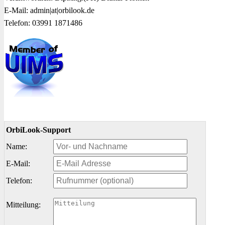
E-Mail: admin|at|orbilook.de
Telefon: 03991 1871486
OrbiLook-Support
Name:
E-Mail:
Telefon:
Mitteilung: