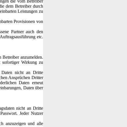
ungen die vom Betreiber
 die dem Betreiber durch
ereinbarten Leistungen zu
nbarten Provisionen von
ossene Partner auch den
Auftragsausführung etc.
m Betreiber anzumelden.
t sofortiger Wirkung zu
e Daten nicht an Dritte
ichen Ansprüchen Dritter
rderlichen Daten erneut
reinbarungen, Daten über
gsdaten nicht an Dritte
Passwort. Jeder Nutzer
ch anzuzeigen und alle