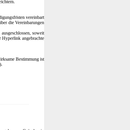
ichtern.
igungsfristen vereinbart
iber die Vereinbarungen
 ausgeschlossen, soweit
er Hyperlink angebrachte
wirksame Bestimmung ist
).