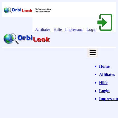
Affiliates
Hilfe
Impressum
Login
Home
Affiliates
Hilfe
Login
Impressu