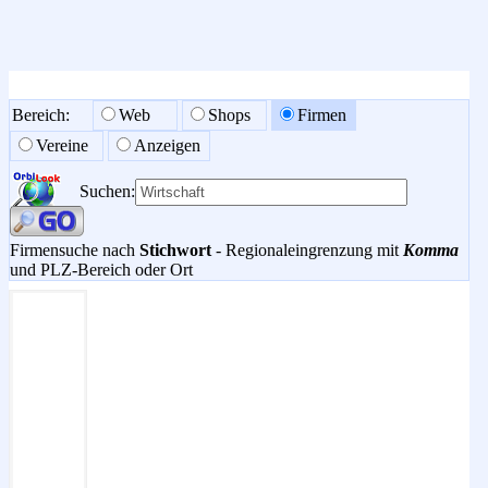
Bereich:
Web
Shops
Firmen
Vereine
Anzeigen
Suchen:
Firmensuche nach
Stichwort
- Regionaleingrenzung mit
Komma
und PLZ-Bereich oder Ort