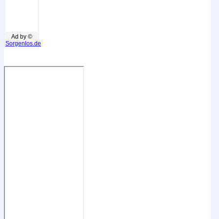
Ad by ©
Sorgenlos.de