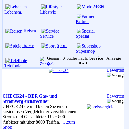
Mode
Lebensm.
Lifestyle
Partner
Reisen
Service
Spezial
Spiele
Sport
Supershop
Gesamt:
3
Suche nach:
Service
Anzeige:
0 - 3
Telefonie
Bewerten
CHECK24 - DER Gas- und
Bewerten
Stromvergleichsrechner
CHECK24.de und bieten Sie einen
kostenlosen Vergleich der verschiedenen
Strom- und Gasanbieter. Über 800
Anbieter mit über 8000 Tarifen.
…zum
Shop