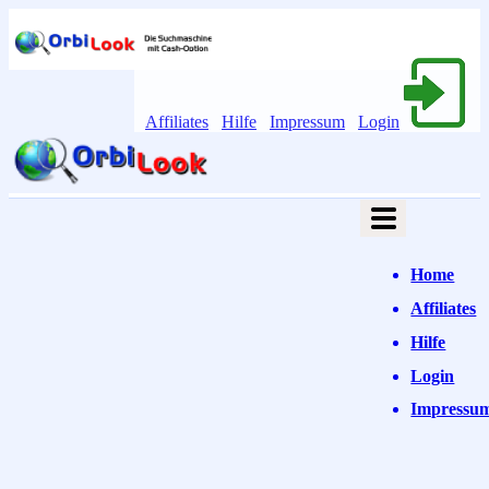
Affiliates
Hilfe
Impressum
Login
Home
Affiliates
Hilfe
Login
Impressu