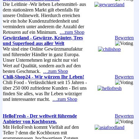
Die Leitlinie -Wir lieben Lebensmittel- aus
dem stationären Markt gilt ebenfalls für
unsere Onlinewelt. Hierdurch erreichen
wir ein hohe Kundenzufriedenheit und
vermindern unter anderem die Anzahl der
Retouren auf ein Minimum.
…zum Shop
Gewürzland - Gewürze, Kräuter, Tees
Bewerten
und Superfood aus aller Welt
Wir sind eine Online Gewürzmanufaktur
und führender Händler in ganz Europa.
Unser Unternehmen legt nicht nur viel
Wert auf Qualität, sondern auch auf den
besten Geschmack.
…zum Shop
Chili-Shop24 - Wir würzen Ihr Leben!
Bewerten
Chili Food - Verlässlichkeit seit 15 Jahren -
über 250 000 zufriedene Kunden - Bei uns
finden Sie alles, was Ihr Leben würziger
und interessanter macht.
…zum Shop
HelloFresh - Der weltweit führende
Bewerten
Anbieter von Kochboxen.
Mit HelloFresh kommt Vielfalt auf den
Teller ? denn die Kochboxen mit
grammgenauen, hochwertigen Zutaten