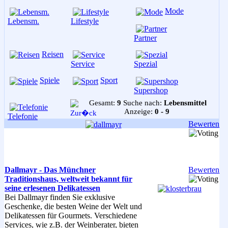
Mode
Lebensm.
Lifestyle
Partner
Reisen
Service
Spezial
Spiele
Sport
Supershop
Gesamt:
9
Suche nach:
Lebensmittel
Anzeige:
0 - 9
Telefonie
Bewerten
Dallmayr - Das Münchner
Bewerten
Traditionshaus, weltweit bekannt für
seine erlesenen Delikatessen
Bei Dallmayr finden Sie exklusive
Geschenke, die besten Weine der Welt und
Delikatessen für Gourmets. Verschiedene
Services, wie z.B. der Weinberater, bieten