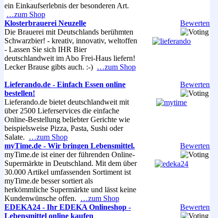
ein Einkaufserlebnis der besonderen Art.
…zum Shop
Klosterbrauerei Neuzelle
Bewerten
Die Brauerei mit Deutschlands berühmten
Schwarzbier! - kreativ, innovativ, weltoffen
- Lassen Sie sich IHR Bier
deutschlandweit im Abo Frei-Haus liefern!
Lecker Brause gibts auch. :-)
…zum Shop
Lieferando.de - Einfach Essen online
Bewerten
bestellen!
Lieferando.de bietet deutschlandweit mit
über 2500 Lieferservices die einfache
Online-Bestellung beliebter Gerichte wie
beispielsweise Pizza, Pasta, Sushi oder
Salate.
…zum Shop
myTime.de - Wir bringen Lebensmittel.
Bewerten
myTime.de ist einer der führenden Online-
Supermärkte in Deutschland. Mit dem über
30.000 Artikel umfassenden Sortiment ist
myTime.de besser sortiert als
herkömmliche Supermärkte und lässt keine
Kundenwünsche offen.
…zum Shop
EDEKA24 - Ihr EDEKA Onlineshop -
Bewerten
Lebensmittel online kaufen