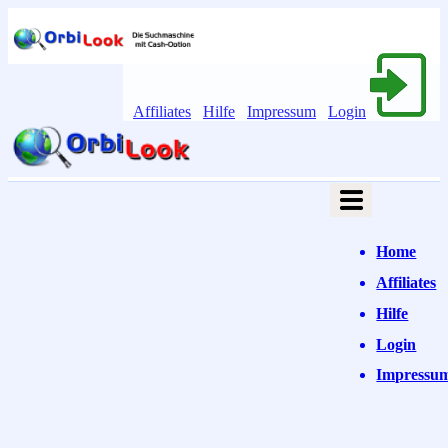
Affiliates
Hilfe
Impressum
Login
Home
Affiliates
Hilfe
Login
Impressu