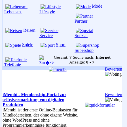
Mode
Lebensm.
Lifestyle
Partner
Reisen
Service
Spezial
Spiele
Sport
Supershop
Gesamt:
7
Suche nach:
Internet
Anzeige:
0 - 7
Telefonie
Bewerten
iMembi - Membership-Portal zur
Bewerten
selbstvermarktung von digitalen
Produkten
iMembi ist der erste Online-Baukasten für
Mitgliederseiten, der ohne eigene Website,
ohne WordPress und ohne
Programmierkenntnisse funktioniert.