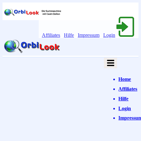
Affiliates
Hilfe
Impressum
Login
Home
Affiliates
Hilfe
Login
Impressu