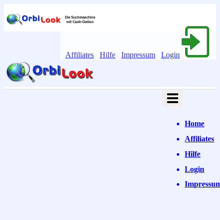
Affiliates
Hilfe
Impressum
Login
Home
Affiliates
Hilfe
Login
Impressu