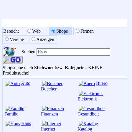
Bereich:
Web
Shops
Firmen
Vereine
Anzeigen
Suchen:
Shopsuche nach
Stichwort
bzw.
Kategorie
- KEINE
Produktsuche!
Auto
Buero
Buecher
Elektronik
Familie
Finanzen
Gesundheit
Haus
Internet
Katalog