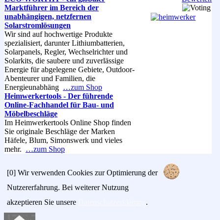
Marktführer im Bereich der
unabhängigen, netzfernen
Solarstromlösungen
Wir sind auf hochwertige Produkte
spezialisiert, darunter Lithiumbatterien,
Solarpanels, Regler, Wechselrichter und
Solarkits, die saubere und zuverlässige
Energie für abgelegene Gebiete, Outdoor-
Abenteurer und Familien, die
Energieunabhäng
…zum Shop
Heimwerkertools - Der führende
Online-Fachhandel für Bau- und
Möbelbeschläge
Im Heimwerkertools Online Shop finden
Sie originale Beschläge der Marken
Häfele, Blum, Simonswerk und vieles
mehr.
…zum Shop
[0]
Wir verwenden Cookies zur Optimierung der
Nutzererfahrung. Bei weiterer Nutzung
akzeptieren Sie unsere
Datenschutzerklärung
.