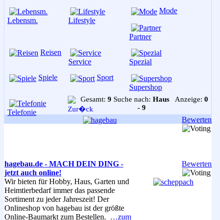
Mode
Lebensm.
Lifestyle
Partner
Reisen
Service
Spezial
Spiele
Sport
Supershop
Gesamt:
9
Suche nach:
Haus
Anzeige:
0
- 9
Telefonie
Bewerten
hagebau.de - MACH DEIN DING -
Bewerten
jetzt auch online!
Wir bieten für Hobby, Haus, Garten und
Heimtierbedarf immer das passende
Sortiment zu jeder Jahreszeit! Der
Onlineshop von hagebau ist der größte
Online-Baumarkt zum Bestellen.
…zum