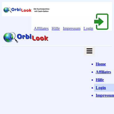
Affiliates
Hilfe
Impressum
Login
Home
Affiliates
Hilfe
Login
Impressu