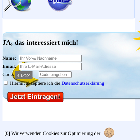
JA, das interessiert mich!
Name:
Email:
Code:
Hiermit akzeptiere ich die
Datenschutzerklärung
[0]
Wir verwenden Cookies zur Optimierung der