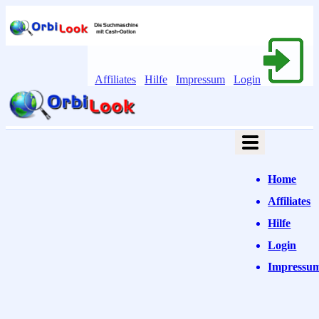
Affiliates
Hilfe
Impressum
Login
Home
Affiliates
Hilfe
Login
Impressu