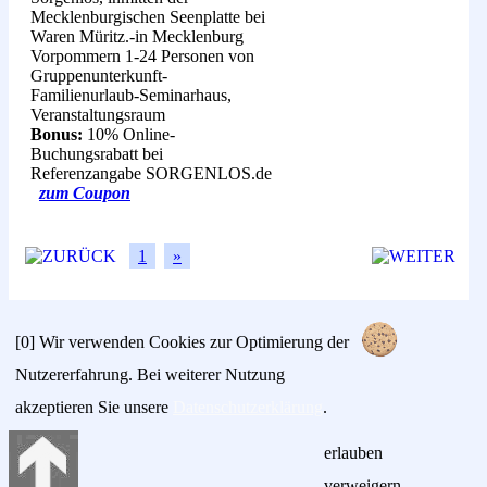
Mecklenburgischen Seenplatte bei
Waren Müritz.-in Mecklenburg
Vorpommern 1-24 Personen von
Gruppenunterkunft-
Familienurlaub-Seminarhaus,
Veranstaltungsraum
Bonus:
10% Online-
Buchungsrabatt bei
Referenzangabe SORGENLOS.de
zum Coupon
1
»
[0]
Wir verwenden Cookies zur Optimierung der
Nutzererfahrung. Bei weiterer Nutzung
akzeptieren Sie unsere
Datenschutzerklärung
.
erlauben
verweigern