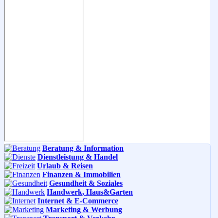
Beratung & Information
Dienstleistung & Handel
Urlaub & Reisen
Finanzen & Immobilien
Gesundheit & Soziales
Handwerk, Haus&Garten
Internet & E-Commerce
Marketing & Werbung