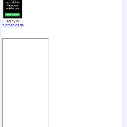
Ad by ©
Sorgenlos.de