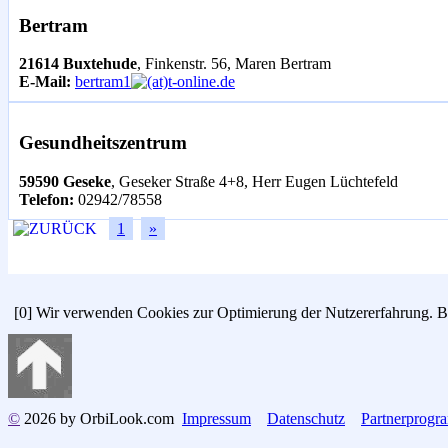
Bertram
21614 Buxtehude
, Finkenstr. 56, Maren Bertram
E-Mail:
bertram1
t-online.de
Gesundheitszentrum
59590 Geseke
, Geseker Straße 4+8, Herr Eugen Lüchtefeld
Telefon:
02942/78558
1
»
[0]
Wir verwenden Cookies zur Optimierung der Nutzererfahrung. Be
©
2026 by OrbiLook.com
Impressum
Datenschutz
Partnerprog