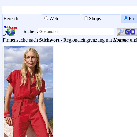
Bereich:
Web
Shops
Fir
Suchen:
Firmensuche nach
Stichwort
- Regionaleingrenzung mit
Komma
und