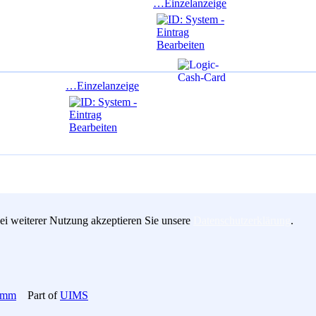
…Einzelanzeige
…Einzelanzeige
i weiterer Nutzung akzeptieren Sie unsere
Datenschutzerklärung
.
ramm
Part of
UIMS