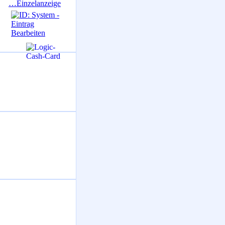
…Einzelanzeige