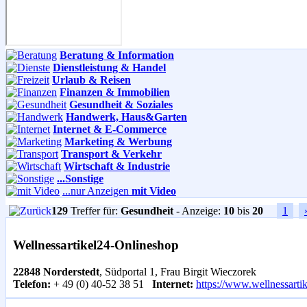
Beratung & Information
Dienstleistung & Handel
Urlaub & Reisen
Finanzen & Immobilien
Gesundheit & Soziales
Handwerk, Haus&Garten
Internet & E-Commerce
Marketing & Werbung
Transport & Verkehr
Wirtschaft & Industrie
...Sonstige
...nur Anzeigen
mit Video
129
Treffer für:
Gesundheit
- Anzeige:
10
bis
20
1
Wellnessartikel24-Onlineshop
22848 Norderstedt
, Südportal 1, Frau Birgit Wieczorek
Telefon:
+ 49 (0) 40-52 38 51
Internet:
https://www.wellnessarti