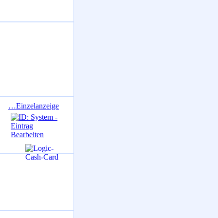
…Einzelanzeige