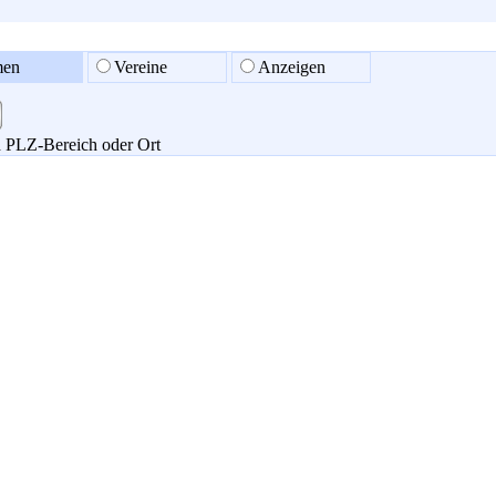
men
Vereine
Anzeigen
 PLZ-Bereich oder Ort