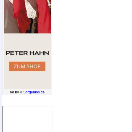
Ad by ©
Sorgenlos.de