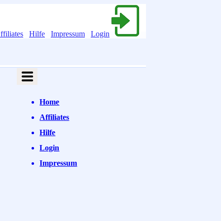
ffiliates
Hilfe
Impressum
Login
Home
Affiliates
Hilfe
Login
Impressum