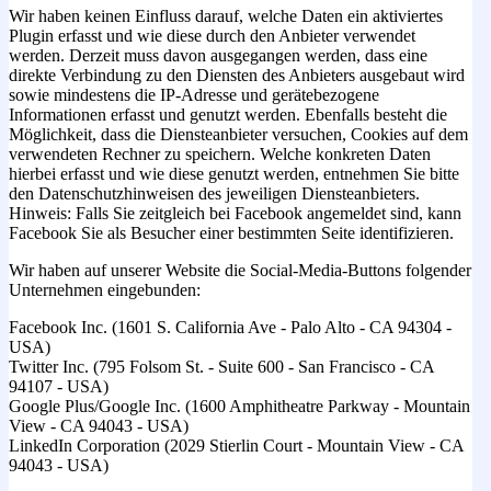
Wir haben keinen Einfluss darauf, welche Daten ein aktiviertes
Plugin erfasst und wie diese durch den Anbieter verwendet
werden. Derzeit muss davon ausgegangen werden, dass eine
direkte Verbindung zu den Diensten des Anbieters ausgebaut wird
sowie mindestens die IP-Adresse und gerätebezogene
Informationen erfasst und genutzt werden. Ebenfalls besteht die
Möglichkeit, dass die Diensteanbieter versuchen, Cookies auf dem
verwendeten Rechner zu speichern. Welche konkreten Daten
hierbei erfasst und wie diese genutzt werden, entnehmen Sie bitte
den Datenschutzhinweisen des jeweiligen Diensteanbieters.
Hinweis: Falls Sie zeitgleich bei Facebook angemeldet sind, kann
Facebook Sie als Besucher einer bestimmten Seite identifizieren.
Wir haben auf unserer Website die Social-Media-Buttons folgender
Unternehmen eingebunden:
Facebook Inc. (1601 S. California Ave - Palo Alto - CA 94304 -
USA)
Twitter Inc. (795 Folsom St. - Suite 600 - San Francisco - CA
94107 - USA)
Google Plus/Google Inc. (1600 Amphitheatre Parkway - Mountain
View - CA 94043 - USA)
LinkedIn Corporation (2029 Stierlin Court - Mountain View - CA
94043 - USA)