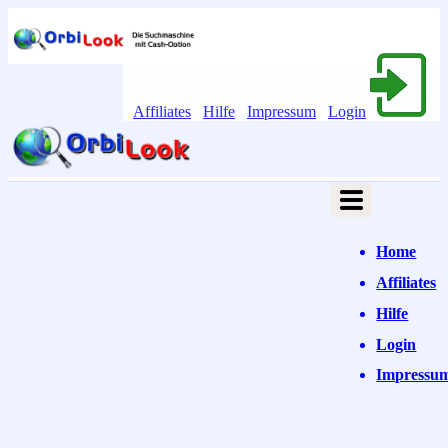
Affiliates
Hilfe
Impressum
Login
Home
Affiliates
Hilfe
Login
Impressu