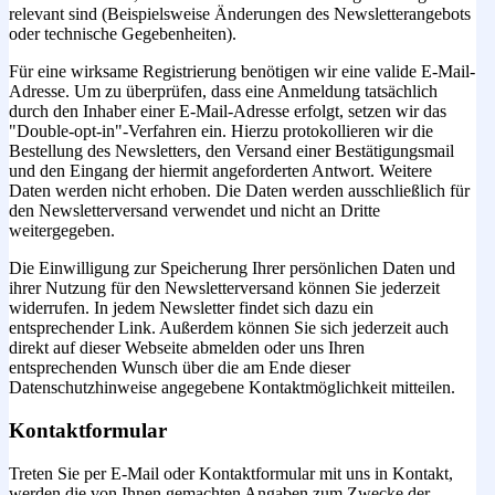
relevant sind (Beispielsweise Änderungen des Newsletterangebots
oder technische Gegebenheiten).
Für eine wirksame Registrierung benötigen wir eine valide E-Mail-
Adresse. Um zu überprüfen, dass eine Anmeldung tatsächlich
durch den Inhaber einer E-Mail-Adresse erfolgt, setzen wir das
"Double-opt-in"-Verfahren ein. Hierzu protokollieren wir die
Bestellung des Newsletters, den Versand einer Bestätigungsmail
und den Eingang der hiermit angeforderten Antwort. Weitere
Daten werden nicht erhoben. Die Daten werden ausschließlich für
den Newsletterversand verwendet und nicht an Dritte
weitergegeben.
Die Einwilligung zur Speicherung Ihrer persönlichen Daten und
ihrer Nutzung für den Newsletterversand können Sie jederzeit
widerrufen. In jedem Newsletter findet sich dazu ein
entsprechender Link. Außerdem können Sie sich jederzeit auch
direkt auf dieser Webseite abmelden oder uns Ihren
entsprechenden Wunsch über die am Ende dieser
Datenschutzhinweise angegebene Kontaktmöglichkeit mitteilen.
Kontaktformular
Treten Sie per E-Mail oder Kontaktformular mit uns in Kontakt,
werden die von Ihnen gemachten Angaben zum Zwecke der