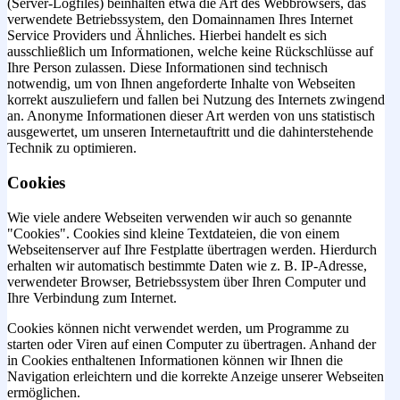
(Server-Logfiles) beinhalten etwa die Art des Webbrowsers, das
verwendete Betriebssystem, den Domainnamen Ihres Internet
Service Providers und Ähnliches. Hierbei handelt es sich
ausschließlich um Informationen, welche keine Rückschlüsse auf
Ihre Person zulassen. Diese Informationen sind technisch
notwendig, um von Ihnen angeforderte Inhalte von Webseiten
korrekt auszuliefern und fallen bei Nutzung des Internets zwingend
an. Anonyme Informationen dieser Art werden von uns statistisch
ausgewertet, um unseren Internetauftritt und die dahinterstehende
Technik zu optimieren.
Cookies
Wie viele andere Webseiten verwenden wir auch so genannte
"Cookies". Cookies sind kleine Textdateien, die von einem
Webseitenserver auf Ihre Festplatte übertragen werden. Hierdurch
erhalten wir automatisch bestimmte Daten wie z. B. IP-Adresse,
verwendeter Browser, Betriebssystem über Ihren Computer und
Ihre Verbindung zum Internet.
Cookies können nicht verwendet werden, um Programme zu
starten oder Viren auf einen Computer zu übertragen. Anhand der
in Cookies enthaltenen Informationen können wir Ihnen die
Navigation erleichtern und die korrekte Anzeige unserer Webseiten
ermöglichen.